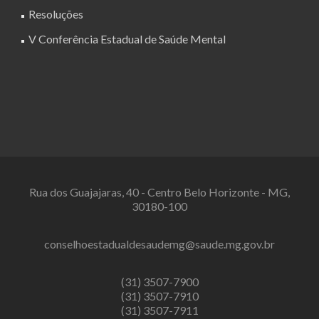
Resoluções
V Conferência Estadual de Saúde Mental
Rua dos Guajajaras, 40 - Centro Belo Horizonte - MG,
30180-100
conselhoestadualdesaudemg@saude.mg.gov.br
(31) 3507-7900
(31) 3507-7910
(31) 3507-7911