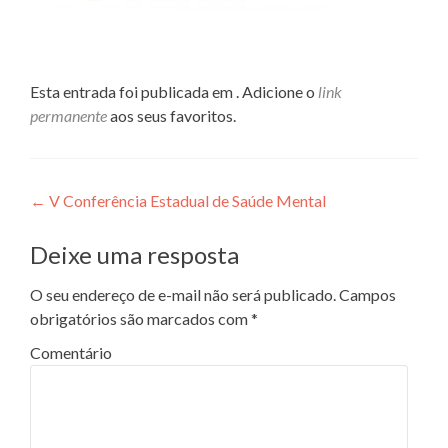
Esta entrada foi publicada em . Adicione o
link
permanente
aos seus favoritos.
Navegação de Post
←
V Conferência Estadual de Saúde Mental
Deixe uma resposta
O seu endereço de e-mail não será publicado.
Campos
obrigatórios são marcados com
*
Comentário