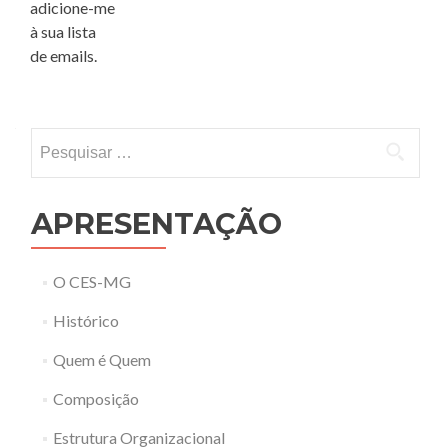
adicione-me
à sua lista
de emails.
Pesquisar por:
APRESENTAÇÃO
O CES-MG
Histórico
Quem é Quem
Composição
Estrutura Organizacional