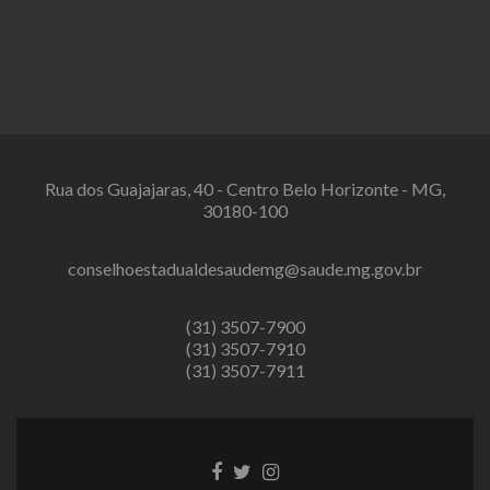
Rua dos Guajajaras, 40 - Centro Belo Horizonte - MG,
30180-100
conselhoestadualdesaudemg@saude.mg.gov.br
(31) 3507-7900
(31) 3507-7910
(31) 3507-7911
Link
Link
Link