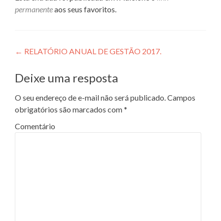
permanente
aos seus favoritos.
Navegação de Post
←
RELATÓRIO ANUAL DE GESTÃO 2017.
Deixe uma resposta
O seu endereço de e-mail não será publicado.
Campos
obrigatórios são marcados com
*
Comentário