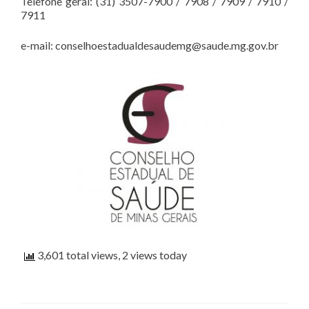
Telefone geral: (31) 3507-7900 / 7908 / 7909 / 7910 /
7911
e-mail: conselhoestadualdesaudemg@saude.mg.gov.br
3,601 total views, 2 views today