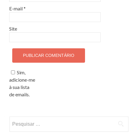
E-mail
*
Site
Sim,
adicione-me
à sua lista
de emails.
Pesquisar por: