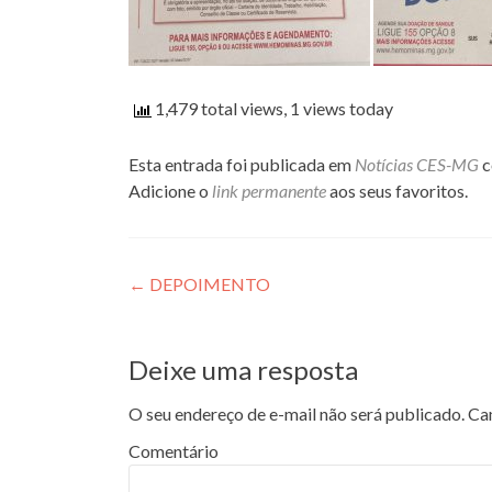
1,479 total views, 1 views today
Esta entrada foi publicada em
Notícias CES-MG
c
Adicione o
link permanente
aos seus favoritos.
Navegação de Post
←
DEPOIMENTO
Deixe uma resposta
O seu endereço de e-mail não será publicado.
Cam
Comentário