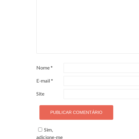
Nome
*
E-mail
*
Site
Sim,
adicione-me