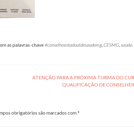
om as palavras-chave
#conselhoestadualdesaudemg
,
CESMG
,
saúde
.
ATENÇÃO PARA A PRÓXIMA TURMA DO CUR
QUALIFICAÇÃO DE CONSELHE
pos obrigatórios são marcados com
*