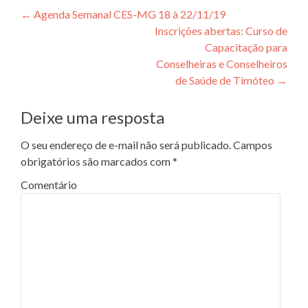
Navegação de Post
←
Agenda Semanal CES-MG 18 à 22/11/19
Inscrições abertas: Curso de
Capacitação para
Conselheiras e Conselheiros
de Saúde de Timóteo
→
Deixe uma resposta
O seu endereço de e-mail não será publicado.
Campos
obrigatórios são marcados com
*
Comentário