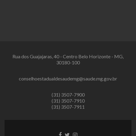
Rua dos Guajajaras, 40 - Centro Belo Horizonte - MG,
30180-100
conselhoestadualdesaudemg@saude.mg.gov.br
(31) 3507-7900
(31) 3507-7910
(31) 3507-7911
Link
Link
Link