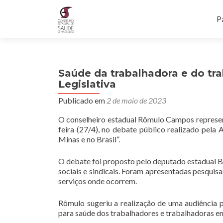
P
Pá
Saúde da trabalhadora e do tr
Legislativa
Publicado em
2 de maio de 2023
O conselheiro estadual Rômulo Campos represen
feira (27/4), no debate público realizado pela
Minas e no Brasil”.
O debate foi proposto pelo deputado estadual B
sociais e sindicais. Foram apresentadas pesquisa
serviços onde ocorrem.
Rômulo sugeriu a realização de uma audiência 
para saúde dos trabalhadores e trabalhadoras e