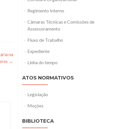
Regimento Interno
Câmaras Técnicas e Comissões de
Assessoramento
Fluxo de Trabalho
Expediente
ária na
heres
→
Linha do tempo
ATOS NORMATIVOS
Legislação
Moções
BIBLIOTECA