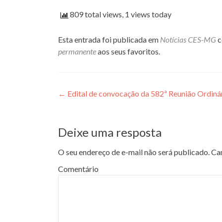
809 total views, 1 views today
Esta entrada foi publicada em
Notícias CES-MG
c
permanente
aos seus favoritos.
Navegação de Post
←
Edital de convocação da 582ª Reunião Ordiná
Deixe uma resposta
O seu endereço de e-mail não será publicado.
Cam
Comentário