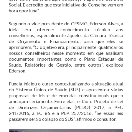
Social. E acredito que esta iniciativa do Conselho vem em
hora oportuna”.
Segundo o vice-presidente do CESMG, Ederson Alves, a
ideia era oferecer conhecimento técnico aos
conselheiros, especialmente àqueles da Câmara Técnica
de Orçamento e Financiamento, para que eles se
aprimorem. “O objetivo era, principalmente, qualificar os
nossos conselheiros nesse momento em que analisam
documentos importantes, como o Plano Estadual de
Saúde, Relatórios de Gestão, entre outros”, explicou
Ederson.
Funcia iniciou o curso contextualizando a situação atual
do Sistema Único de Saúde (SUS) e apresentou várias
propostas de leis e de emendas constitucionais que o
ameaçam seriamente. Entre elas, estão o Projeto de Lei
de Diretrizes Orçamentárias (PLDO) 2017, a PEC
241/2016, a EC 86 e a PLP 257/2016. “Se essas leis
passarem será o colapso do SUS”, afirmou o consultor.