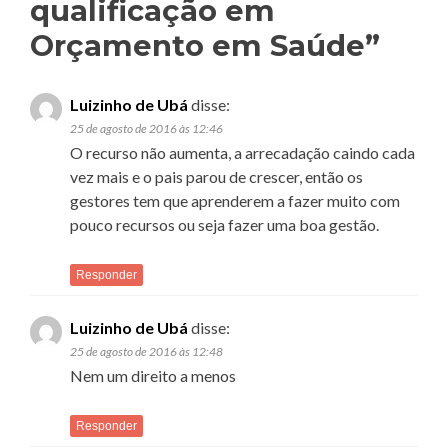
qualificação em
Orçamento em Saúde
”
Luizinho de Ubá
disse:
25 de agosto de 2016 às 12:46
O recurso não aumenta, a arrecadação caindo cada
vez mais e o pais parou de crescer, então os
gestores tem que aprenderem a fazer muito com
pouco recursos ou seja fazer uma boa gestão.
Responder
Luizinho de Ubá
disse:
25 de agosto de 2016 às 12:48
Nem um direito a menos
Responder