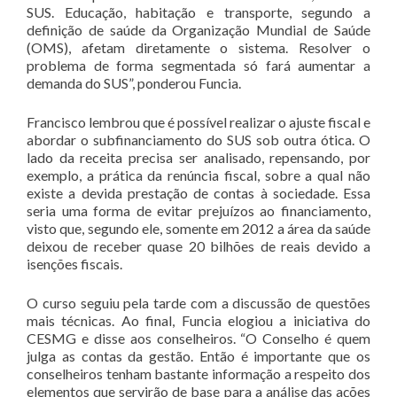
SUS. Educação, habitação e transporte, segundo a
definição de saúde da Organização Mundial de Saúde
(OMS), afetam diretamente o sistema. Resolver o
problema de forma segmentada só fará aumentar a
demanda do SUS”, ponderou Funcia.
Francisco lembrou que é possível realizar o ajuste fiscal e
abordar o subfinanciamento do SUS sob outra ótica. O
lado da receita precisa ser analisado, repensando, por
exemplo, a prática da renúncia fiscal, sobre a qual não
existe a devida prestação de contas à sociedade. Essa
seria uma forma de evitar prejuízos ao financiamento,
visto que, segundo ele, somente em 2012 a área da saúde
deixou de receber quase 20 bilhões de reais devido a
isenções fiscais.
O curso seguiu pela tarde com a discussão de questões
mais técnicas. Ao final, Funcia elogiou a iniciativa do
CESMG e disse aos conselheiros. “O Conselho é quem
julga as contas da gestão. Então é importante que os
conselheiros tenham bastante informação a respeito dos
elementos que servirão de base para a análise das ações