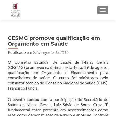
ALTER
CESMG promove qualificação em
Orçamento em Saúde
Publicado em
22 de agosto de 2016
O Conselho Estadual de Saúde de Minas Gerais
(CESMG) promoveu na última sexta-feira, 19 de agosto,
qualificação em Orçamento e Financiamento para
conselheiros de saúde. O curso foi ministrado pelo
consultor técnico do Conselho Nacional de Saúde (CNS),
Francisco Funcia.
O evento contou com a participação do Secretário de
Saúde de Minas Gerais, Luiz Sávio de Souza Cruz. “É
fundamental estar presente em acontecimentos como
este, como demonstração de apreço e apoio ao Controle