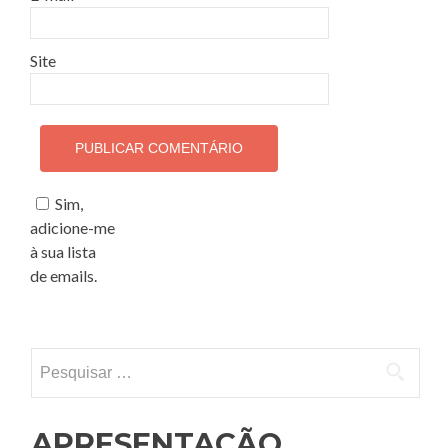
Site
Sim,
adicione-me
à sua lista
de emails.
Pesquisar por:
APRESENTAÇÃO