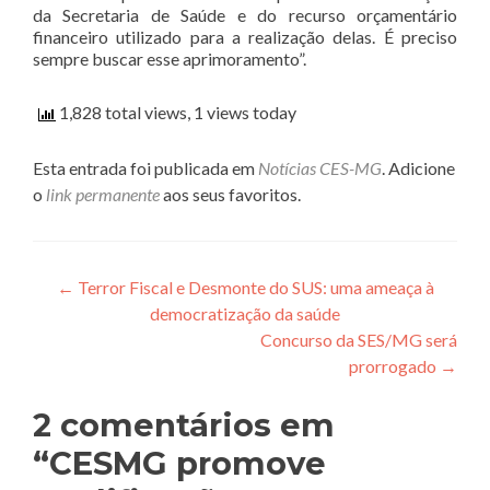
da Secretaria de Saúde e do recurso orçamentário
financeiro utilizado para a realização delas. É preciso
sempre buscar esse aprimoramento”.
1,828 total views, 1 views today
Esta entrada foi publicada em
Notícias CES-MG
. Adicione
o
link permanente
aos seus favoritos.
Navegação de Post
←
Terror Fiscal e Desmonte do SUS: uma ameaça à
democratização da saúde
Concurso da SES/MG será
prorrogado
→
2 comentários em
“
CESMG promove