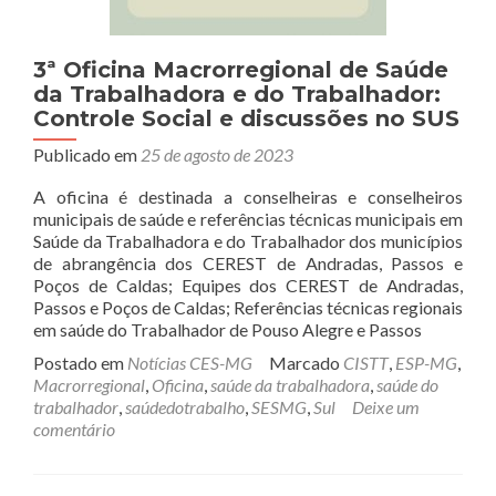
3ª Oficina Macrorregional de Saúde
da Trabalhadora e do Trabalhador:
Controle Social e discussões no SUS
Publicado em
25 de agosto de 2023
A oficina é destinada a conselheiras e conselheiros
municipais de saúde e referências técnicas municipais em
Saúde da Trabalhadora e do Trabalhador dos municípios
de abrangência dos CEREST de Andradas, Passos e
Poços de Caldas; Equipes dos CEREST de Andradas,
Passos e Poços de Caldas; Referências técnicas regionais
em saúde do Trabalhador de Pouso Alegre e Passos
Postado em
Notícias CES-MG
Marcado
CISTT
,
ESP-MG
,
Macrorregional
,
Oficina
,
saúde da trabalhadora
,
saúde do
trabalhador
,
saúdedotrabalho
,
SESMG
,
Sul
Deixe um
comentário