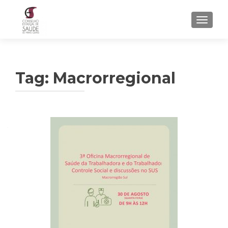
ALTER
Tag: Macrorregional