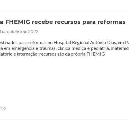
da FHEMIG recebe recursos para reformas
 de outubro de 2022
estinados para reformas no Hospital Regional Antônio Dias, em P
ia em emergência e traumas, clínica médica e pediatria, materni
ulatório e internação; recursos são da própria FHEMIG
rio