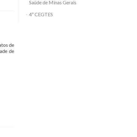
Saúde de Minas Gerais
4ª CEGTES
atos de
dade de