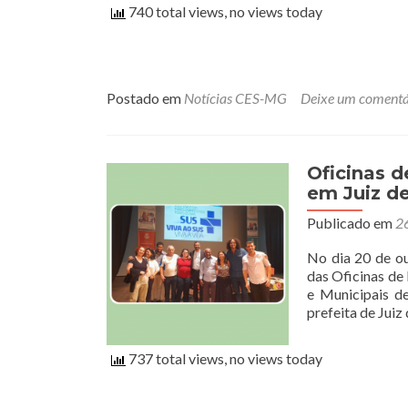
740 total views, no views today
Postado em
Notícias CES-MG
Deixe um comentá
Oficinas 
em Juiz d
Publicado em
26
No dia 20 de ou
das Oficinas de
e Municipais d
prefeita de Juiz
737 total views, no views today