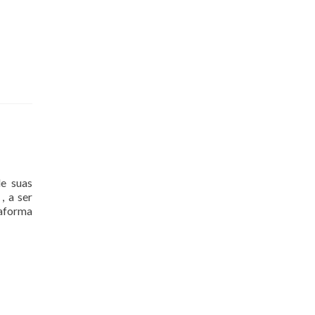
e suas
, a ser
taforma