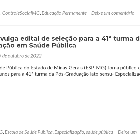
G
,
ControleSocialMG
,
Educação Permanente
Deixe um comentário
ulga edital de seleção para a 41ª turma 
zação em Saúde Pública
 de outubro de 2022
de Pública do Estado de Minas Gerais (ESP-MG) torna público o
lunos para a 41ª turma da Pós-Graduação lato sensu- Especializ
G
,
Escola de Saúde Pública
,
Especialização
,
saúde pública
Deixe um