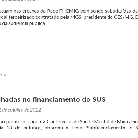
 atuam nas creches da Rede FHEMIG vem sendo substituídas d
soal terceirizado contratado pela MGS; presidente do CES-MG, 
u da audiência pública
rio
ilhadas no financiamento do SUS
 de outubro de 2022
preparatório para a V Conferência de Saúde Mental de Minas Ger
dia 18 de outubro, abordou o tema “Subfinanciamento: o 