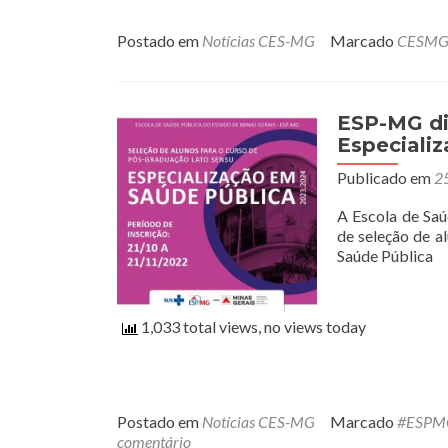
Postado em
Notícias CES-MG
Marcado
CESM
ESP-MG div
Especiali
Publicado em
25
A Escola de Saú
de seleção de a
Saúde Pública
1,033 total views, no views today
Postado em
Notícias CES-MG
Marcado
#ESPM
comentário