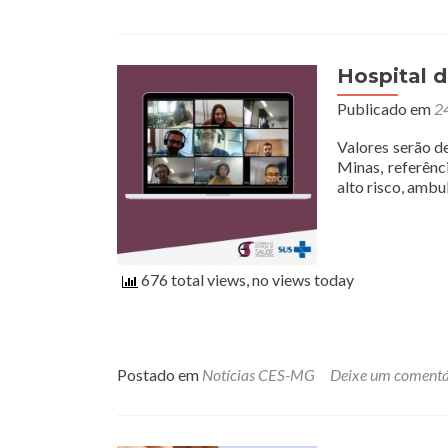
Hospital 
Publicado em
24
Valores serão d
Minas, referênc
alto risco, amb
676 total views, no views today
Postado em
Notícias CES-MG
Deixe um comentá